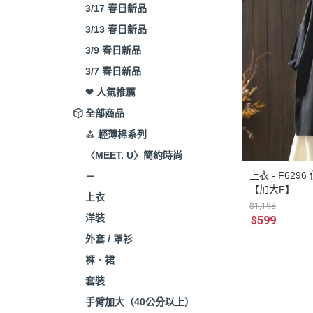
3/17 春日新品
3/13 春日新品
3/9 春日新品
3/7 春日新品
❤ 人氣推薦
全部商品
⁂ 輕薄棉系列
〈MEET. U〉簡約時尚
上衣 - F62
－
【加大F】
上衣
$1,198
洋裝
$599
外套 / 罩衫
褲、裙
套裝
手臂加大（40公分以上）