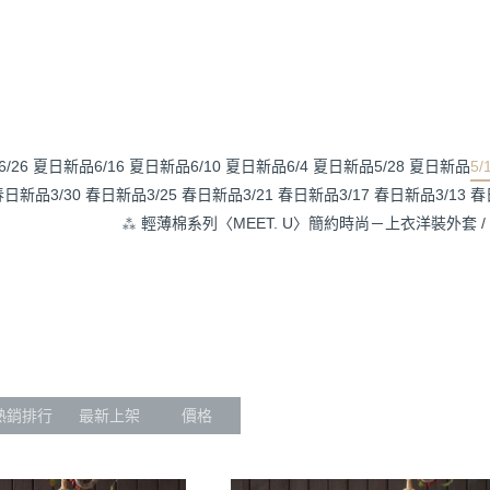
6/26 夏日新品
6/16 夏日新品
6/10 夏日新品
6/4 夏日新品
5/28 夏日新品
5
 春日新品
3/30 春日新品
3/25 春日新品
3/21 春日新品
3/17 春日新品
3/13 
⁂ 輕薄棉系列
〈MEET. U〉簡約時尚
－
上衣
洋裝
外套 /
熱銷排行
最新上架
價格