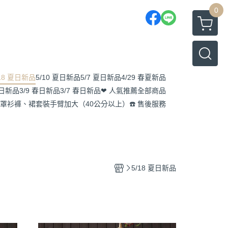
0
/18 夏日新品
5/10 夏日新品
5/7 夏日新品
4/29 春夏新品
春日新品
3/9 春日新品
3/7 春日新品
❤ 人氣推薦
全部商品
 罩衫
褲、裙
套裝
手臂加大（40公分以上）
☎️ 售後服務
5/18 夏日新品