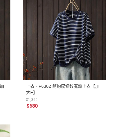
【加
上衣 - F6302 簡約感條紋寬鬆上衣【加
大F】
$1,360
$680