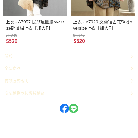
上衣 - A7957 民族風圖騰overs
上衣 - A7929 文藝復古花輕薄o
ize輕薄棉上衣【加大F】
versize上衣【加大F】
$1,040
$1,040
$520
$520
關於
全部商品
付款方式說明
隱私權條款與會員權益