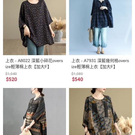
上衣 - A8022 深藍小碎花overs
上衣 - A7931 深藍幾何格overs
ize輕薄棉上衣【加大F】
ize輕薄棉上衣【加大F】
$1,040
$1,080
$520
$540