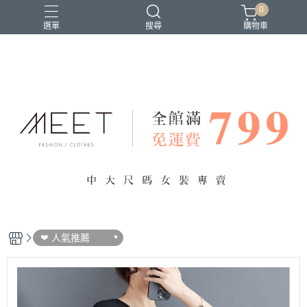
0
選單
搜尋
購物車
❤ 人氣推薦