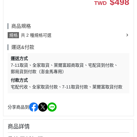
$
498
TWD
商品規格
規格
共 2 種規格可選
運送&付款
運送方式
7-11取貨
全家取貨
萊爾富超商取貨
宅配貨到付款
郵局貨到付款（澎金馬專用）
付款方式
宅配代收
全家取貨付款
7-11取貨付款
萊爾富取貨付款
分享商品到
商品詳情