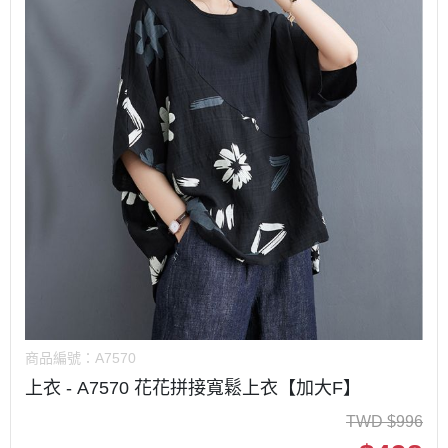
商品編號：
A7570
上衣 - A7570 花花拼接寬鬆上衣【加大F】
TWD
$
996