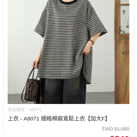
商品編號：
A8071
上衣 - A8071 細格棉麻寬鬆上衣【加大F】
TWD
$
1,080