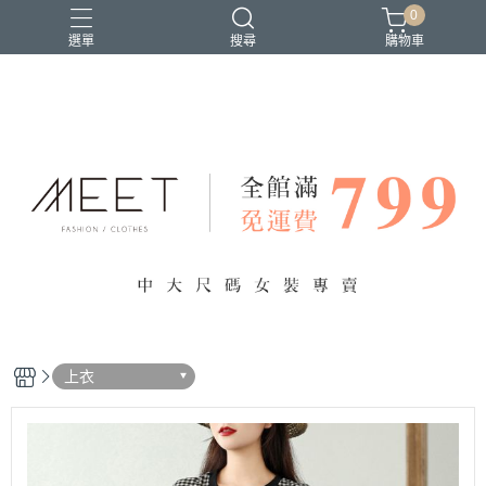
0
選單
搜尋
購物車
上衣