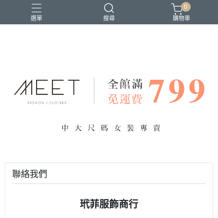
0
選單
搜尋
購物車
聯絡我們
玳菲服飾商行