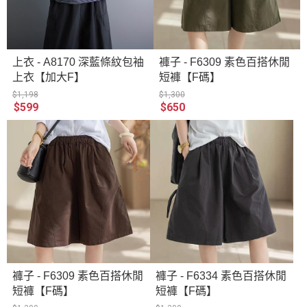
上衣 - A8170 深藍條紋包袖
褲子 - F6309 素色百搭休閒
上衣【加大F】
短褲【F碼】
$1,198
$1,300
$599
$650
褲子 - F6309 素色百搭休閒
褲子 - F6334 素色百搭休閒
短褲【F碼】
短褲【F碼】