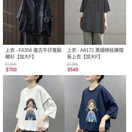
上衣 - F6356 復古牛仔寬鬆
上衣 - A8172 黑細條紋連帽
襯衫【加大F】
長上衣【加大F】
$1,500
$1,080
$750
$540