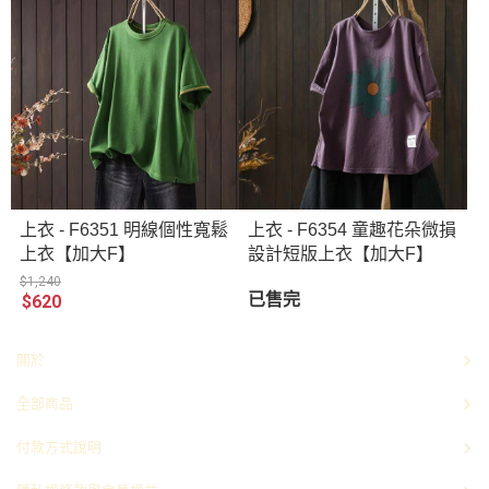
上衣 - F6351 明線個性寬鬆
上衣 - F6354 童趣花朵微損
上衣【加大F】
設計短版上衣【加大F】
$1,240
已售完
$620
關於
全部商品
付款方式說明