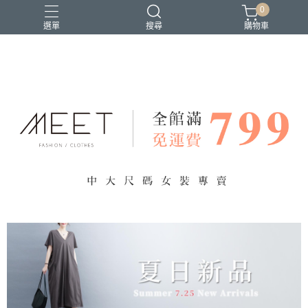
0
選單
搜尋
購物車