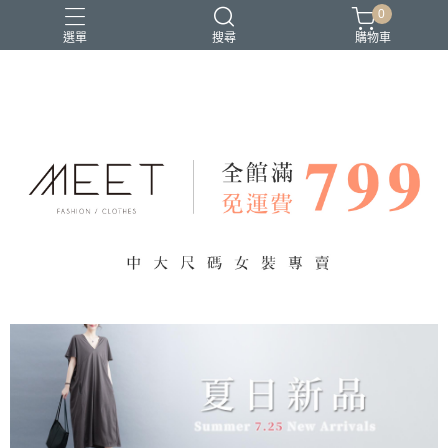
0
選單
搜尋
購物車