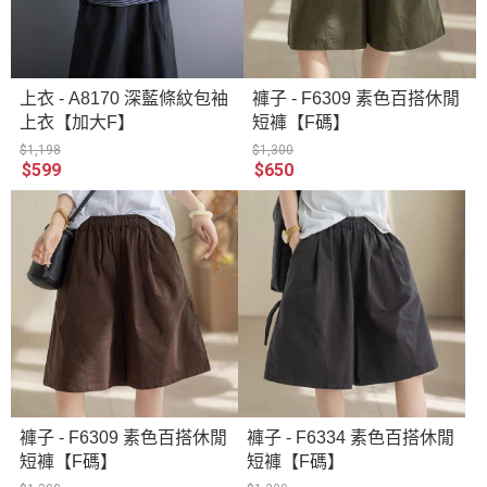
上衣 - A8170 深藍條紋包袖
褲子 - F6309 素色百搭休閒
上衣【加大F】
短褲【F碼】
$1,198
$1,300
$599
$650
褲子 - F6309 素色百搭休閒
褲子 - F6334 素色百搭休閒
短褲【F碼】
短褲【F碼】