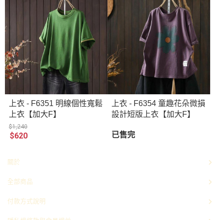
上衣 - F6351 明線個性寬鬆
上衣 - F6354 童趣花朵微損
上衣【加大F】
設計短版上衣【加大F】
$1,240
已售完
$620
關於
全部商品
付款方式說明