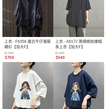
上衣 - F6356 復古牛仔寬鬆
上衣 - A8172 黑細條紋連帽
襯衫【加大F】
長上衣【加大F】
$1,500
$1,080
$750
$540